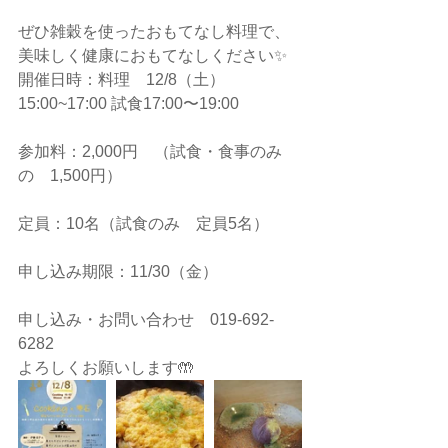
ぜひ雑穀を使ったおもてなし料理で、
美味しく健康におもてなしください✨
開催日時：料理　12/8（土）
15:00~17:00 試食17:00〜19:00
参加料：2,000円　（試食・食事のみ
の　1,500円）
定員：10名（試食のみ　定員5名）
申し込み期限：11/30（金）
申し込み・お問い合わせ　019-692-
6282
よろしくお願いします🤲