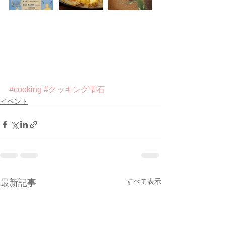
#cooking
#クッキング雫石
イベント
すべて表示
最新記事