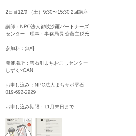
2日目12/9 （土）9:30〜15:30 2回講座
講師：NPO法人都岐沙羅パートナーズ
センター　理事・事務局長 斎藤主税氏
参加料：無料
開催場所：雫石町まちおこしセンター
しずく×CAN
お申し込み：NPO法人まちサポ雫石　
019-692-2929
お申し込み期限：11月末日まで