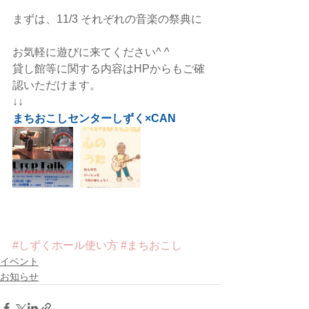
まずは、11/3 それぞれの音楽の祭典に
お気軽に遊びに来てください^ ^
貸し館等に関する内容はHPからもご確
認いただけます。
↓↓
まちおこしセンターしずく×CAN
#しずくホール使い方
#まちおこし
イベント
お知らせ