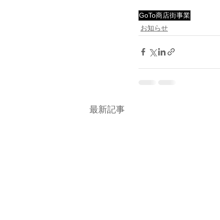
GoTo商店街事業
お知らせ
最新記事