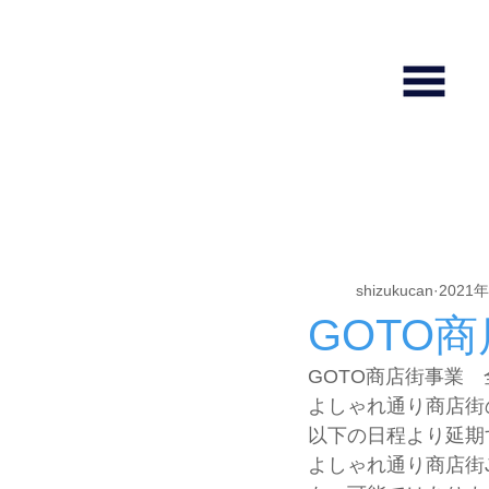
全ての記事
しずくホール使い方
shizukucan
2021
GOTO
GOTO商店街事業
よしゃれ通り商店街
以下の日程より延期
よしゃれ通り商店街