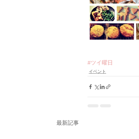
#ツイ曜日
イベント
最新記事