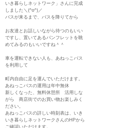
いき暮らしネットワーク」さんに完成
しました＼(^o^)／
バスが来るまで、バスを降りてから
お友達とお話しいながら待つのもいい
ですし、置いてあるパンフレットを眺
めてみるのもいいですね＾＾
車を運転できない人も、あねっこバス
を利用して
町内自由に足を運んでいただけます。
あねっこバスの運用は年中無休
新しくなった、無料休憩所　活用しな
がら　商店街でのお買い物お楽しみく
ださい。
あねっこバスの詳しい時刻表は、いき
いき暮らしネットワークさんのHPから
ご確認いただけます。