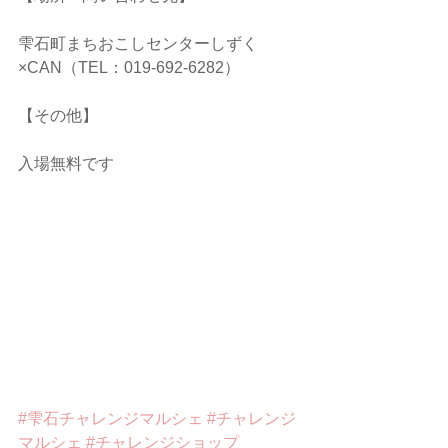
雫石町まちおこしセンターしずく
×CAN（TEL：019-692-6282）
【その他】
入場無料です
#雫石チャレンジマルシェ
#チャレンジ
マルシェ
#チャレンジショップ