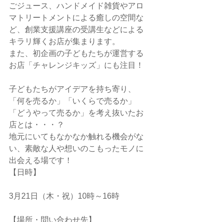
ごジュース、ハンドメイド雑貨やアロ
マトリートメントによる癒しの空間な
ど、創業支援講座の受講生などによる
キラリ輝くお店が集まります。
また、初企画の子どもたちが運営する
お店「チャレンジキッズ」にも注目！
子どもたちがアイデアを持ち寄り、
「何を売るか」「いくらで売るか」
「どうやって売るか」を考え抜いたお
店とは・・・？
地元にいてもなかなか触れる機会がな
い、素敵な人や想いのこもったモノに
出会える場です！
【日時】
3月21日（木・祝）10時～16時
【場所・問い合わせ先】