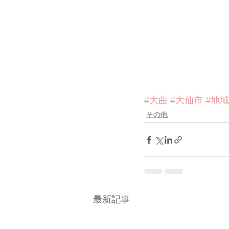
#大曲
#大仙市
#地
その他
最新記事