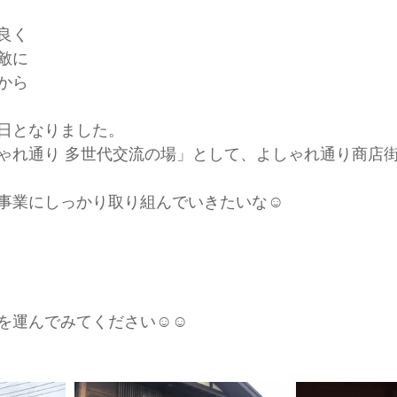
良く
敵に
から
日となりました。
ゃれ通り 多世代交流の場」として、よしゃれ通り商店
事業にしっかり取り組んでいきたいな☺️
運んでみてください☺️☺️