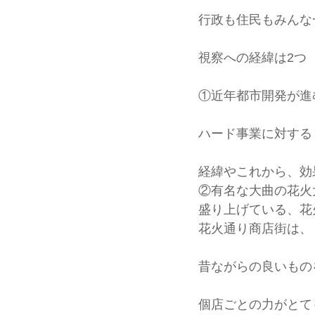
行政も住民もみんな
視察への経緯は2つ
①近年都市開発が進
ハード事業に対する
経緯やこれから、効
②有名な大曲の花火
盛り上げている、花
花火通り商店街は、
昔ながらの良いもの
個店ごとの力がとて