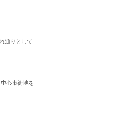
れ通りとして
し中心市街地を