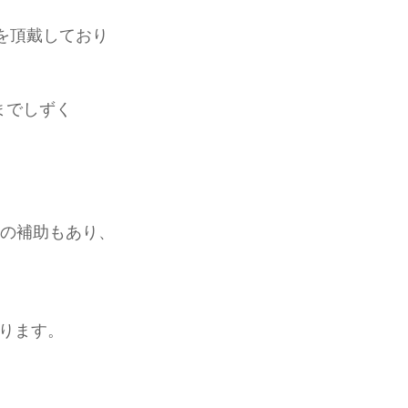
を頂戴しており
までしずく
0分の補助もあり、
ります。