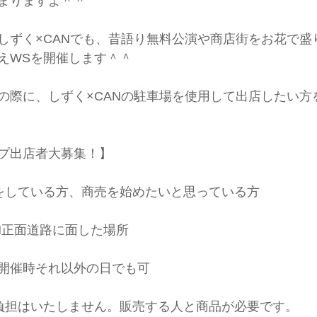
まりますよ＾＾
しずく×CANでも、昔語り無料公演や商店街をお花で盛
えWSを開催します＾＾
の際に、しずく×CANの駐車場を使用して出店したい方
プ出店者大募集！】
をしている方、商売を始めたいと思っている方
N正面道路に面した場所
開催時それ以外の日でも可
負担はいたしません。販売する人と商品が必要です。