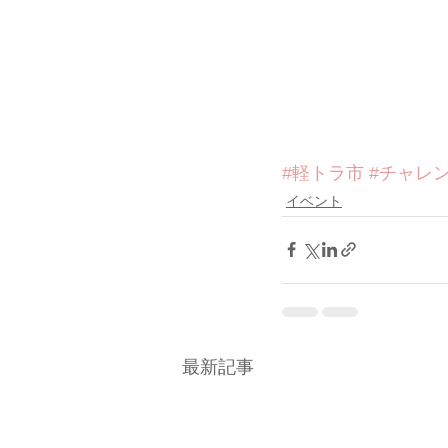
#軽トラ市
#チャレ
イベント
最新記事