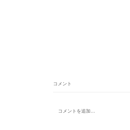
コメント
コメントを追加…
しずくいし雪灯り2022 が無