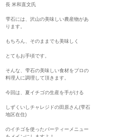
長 米和直文氏
雫石には、沢山の美味しい農産物があ
ります。
もちろん、そのままでも美味しく
とてもお手頃です。
そんな、雫石の美味しい食材をプロの
料理人に調理して頂きます。
今回は、夏イチゴの生産を手がける
しずくいしチャレジドの田原さん(雫石
地区在住)
のイチゴを使ったパーティーメニュー
をメインにしますよ！