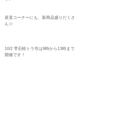
産直コーナーにも、新商品盛りだくさ
ん☆
10/2 雫石軽トラ市は9時から13時まで
開催です！