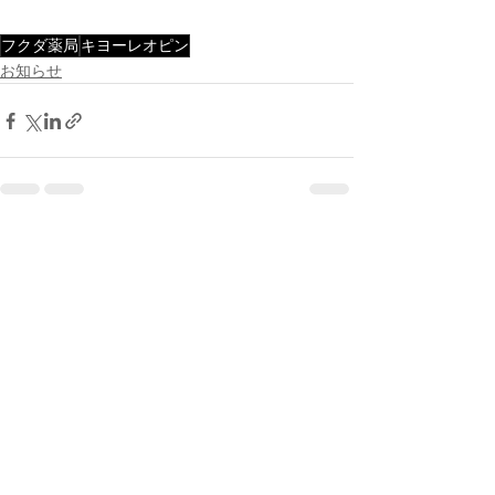
フクダ薬局
キヨーレオピン
お知らせ
すべて表示
最新記事