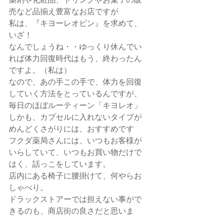
売など品揃え豊富なお店ですが
私は、『キヨーレオピン』を求めて、
いざ！
なんでしょうね・・ゆっくり休んでい
れば体力回復時代はもう、終わったん
ですよ。（私は）
なので、あの手この手で、体力を回復
していく方法をとっているんですが、
毎日のほぼルーティーン「キヨレオ」
しかも、カプセルに入れないタイプが
めんどくさがりには、おすすめです
フクダ薬局さんには、いつもお客様が
いらしていて、いつもお買い物だけで
はく、話っこをしています。
店内にある椅子に腰掛けて、何やらお
しゃべり。
ドラックストアーでは担えない事がで
きるのも、商店街の良さだと思いま